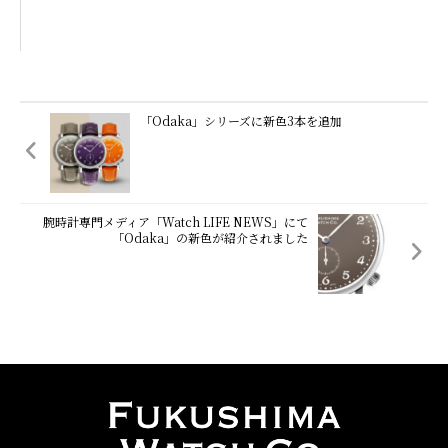
「Odaka」シリーズに新色3本を追加
腕時計専門メディア「Watch LIFE NEWS」にて
「Odaka」の新色が紹介されました