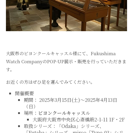
大阪市のビヨンクールキャッスル様にて、Fukushima
Watch CompanyのPOP-UP展示・販売を行っていただきま
す。
お近くの方はぜひ足を運んでみてください。
開催概要
期間： 2025年3月15日(土)〜2025年4月13日
（日）
場所：
ビヨンクールキャッス
ル
大阪府大阪市中央区心斎橋筋2-1-11 1F・2F
取扱シリーズ：「Odaka」シリーズ、
「Futaba」シリーズ、mirco「Type-03」シリ