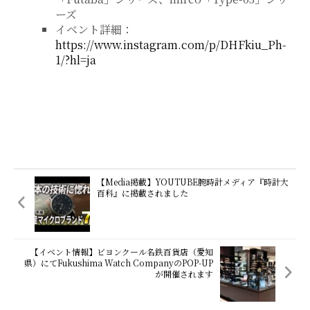
ーズ
イベント詳細：
https://www.instagram.com/p/DHFkiu_Ph-
1/?hl=ja
【Media掲載】YOUTUBE腕時計メディア『時計大
百科』に掲載されました
【イベント情報】ビヨンクール名鉄百貨店（愛知
県）にてFukushima Watch CompanyのPOP-UP
が開催されます