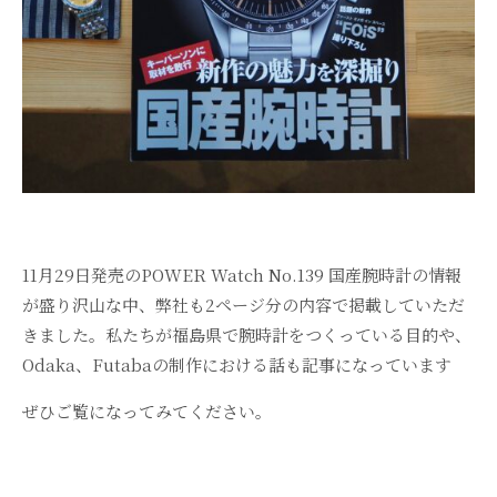
11月29日発売のPOWER Watch No.139 国産腕時計の情報
が盛り沢山な中、弊社も2ページ分の内容で掲載していただ
きました。私たちが福島県で腕時計をつくっている目的や、
Odaka、Futabaの制作における話も記事になっています
ぜひご覧になってみてください。