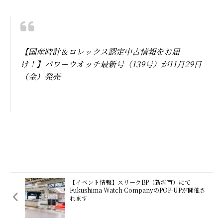
【国産時計＆ロレックス認定中古情報をお届
け！】パワーウオッチ最新号（139号）が11月29日
（金）発売
【イベント情報】スリークBP（新潟市）にて
Fukushima Watch CompanyのPOP-UPが開催さ
れます